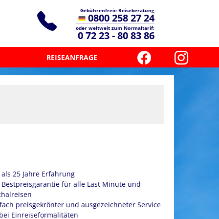
Gebührenfreie Reiseberatung
0800 258 27 24
oder weltweit zum Normaltarif:
0 72 23 - 80 83 86
REISEANFRAGE
als 25 Jahre Erfahrung
Bestpreisgarantie für alle Last Minute und
halreisen
ach preisgekrönter und ausgezeichneter Service
 bei Einreiseformalitäten