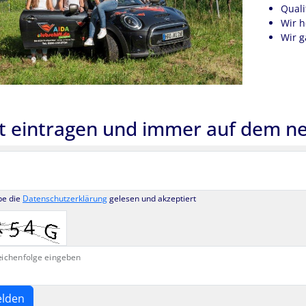
Quali
Wir h
Wir g
zt eintragen und immer auf dem ne
be die
Datenschutzerklärung
gelesen und akzeptiert
Zeichenfolge eingeben