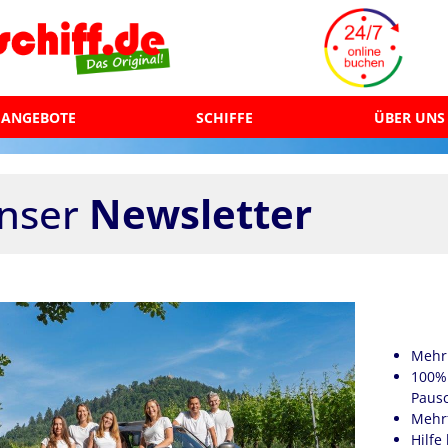
ANGEBOTE
SCHIFFE
ÜBER UNS
nser
Newsletter
Mehr 
100% 
Pausc
Mehrf
Hilfe