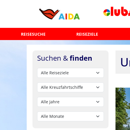
REISESUCHE
REISEZIELE
Suchen &
finden
U