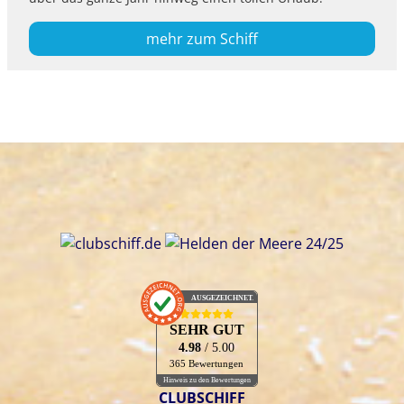
mehr zum Schiff
AUSGEZEICHNET
.org
SEHR GUT
4.98
/ 5.00
365 Bewertungen
Hinweis zu den Bewertungen
CLUBSCHIFF