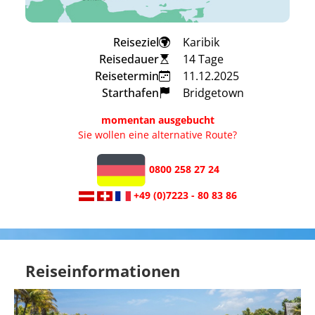
Reiseziel
Karibik
Reisedauer
14 Tage
Reisetermin
11.12.2025
Starthafen
Bridgetown
momentan ausgebucht
Sie wollen eine alternative Route?
0800 258 27 24
+49 (0)7223 - 80 83 86
Reiseinformationen