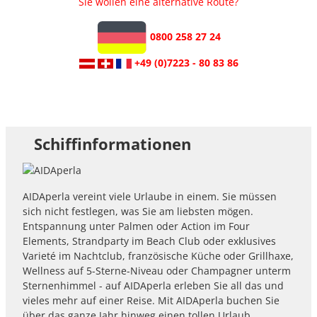
Sie wollen eine alternative Route?
0800 258 27 24
+49 (0)7223 - 80 83 86
Schiffinformationen
AIDAperla vereint viele Urlaube in einem. Sie müssen
sich nicht festlegen, was Sie am liebsten mögen.
Entspannung unter Palmen oder Action im Four
Elements, Strandparty im Beach Club oder exklusives
Varieté im Nachtclub, französische Küche oder Grillhaxe,
Wellness auf 5-Sterne-Niveau oder Champagner unterm
Sternenhimmel - auf AIDAperla erleben Sie all das und
vieles mehr auf einer Reise. Mit AIDAperla buchen Sie
über das ganze Jahr hinweg einen tollen Urlaub.