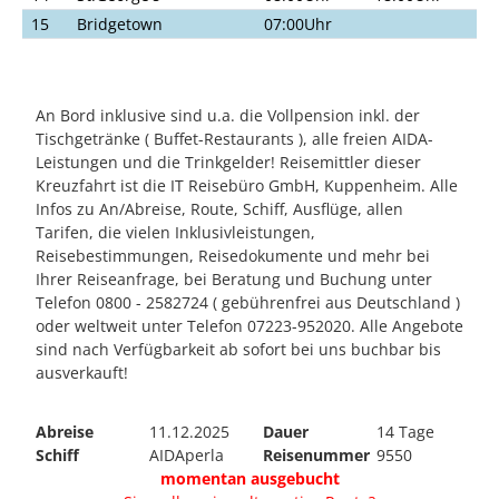
15
Bridgetown
07:00Uhr
An Bord inklusive sind u.a. die Vollpension inkl. der
Tischgetränke ( Buffet-Restaurants ), alle freien AIDA-
Leistungen und die Trinkgelder! Reisemittler dieser
Kreuzfahrt ist die IT Reisebüro GmbH, Kuppenheim. Alle
Infos zu An/Abreise, Route, Schiff, Ausflüge, allen
Tarifen, die vielen Inklusivleistungen,
Reisebestimmungen, Reisedokumente und mehr bei
Ihrer Reiseanfrage, bei Beratung und Buchung unter
Telefon 0800 - 2582724 ( gebührenfrei aus Deutschland )
oder weltweit unter Telefon 07223-952020. Alle Angebote
sind nach Verfügbarkeit ab sofort bei uns buchbar bis
ausverkauft!
Abreise
11.12.2025
Dauer
14 Tage
Schiff
AIDAperla
Reisenummer
9550
momentan ausgebucht