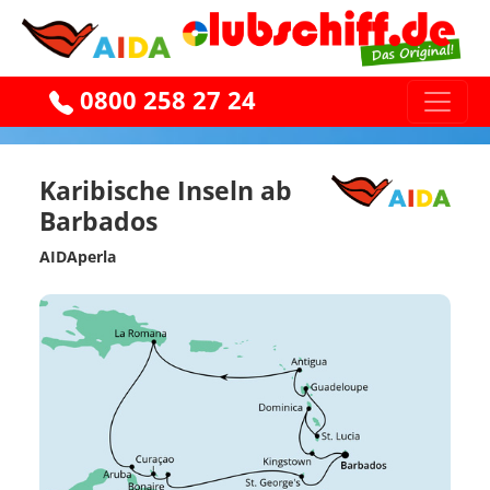
0800 258 27 24
Karibische Inseln ab
Barbados
AIDAperla