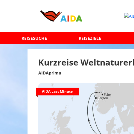
REISESUCHE
REISEZIELE
Kurzreise Weltnaturer
AIDAprima
AIDA Last Minute