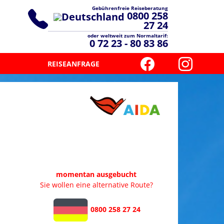
Gebührenfreie Reiseberatung
0800 258
27 24
oder weltweit zum Normaltarif:
0 72 23 - 80 83 86
REISEANFRAGE
momentan ausgebucht
Sie wollen eine alternative Route?
0800 258 27 24