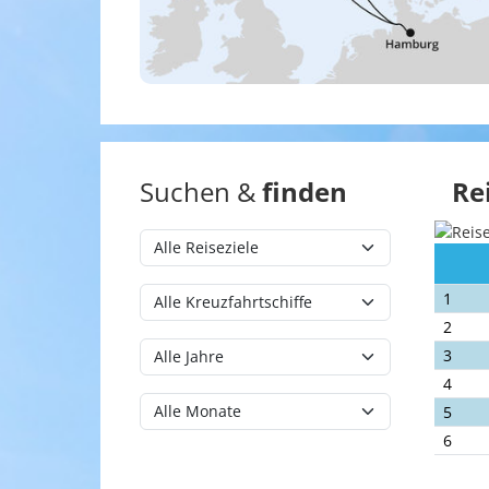
Suchen &
finden
Re
1
2
3
4
5
6