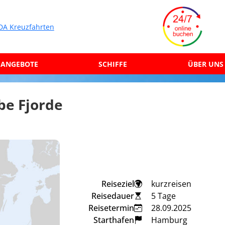
ANGEBOTE
SCHIFFE
ÜBER UNS
be Fjorde
Reiseziel
kurzreisen
Reisedauer
5 Tage
Reisetermin
28.09.2025
Starthafen
Hamburg