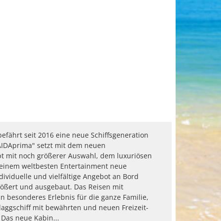
efährt seit 2016 eine neue Schiffsgeneration
AIDAprima" setzt mit dem neuen
t mit noch größerer Auswahl, dem luxuriösen
einem weltbesten Entertainment neue
ividuelle und vielfältige Angebot an Bord
ößert und ausgebaut. Das Reisen mit
in besonderes Erlebnis für die ganze Familie,
laggschiff mit bewährten und neuen Freizeit-
. Das neue Kabin...