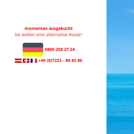
momentan ausgebucht
Sie wollen eine alternative Route?
0800 258 27 24
+49 (0)7223 - 80 83 86