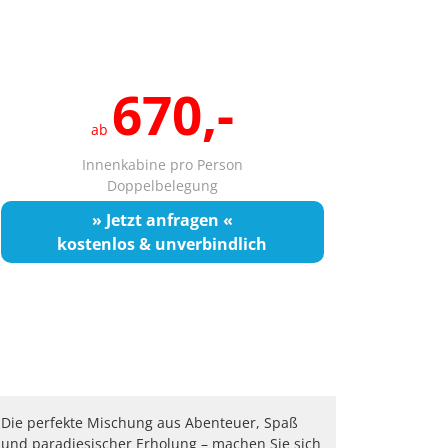
670,-
ab
Innenkabine pro Person
Doppelbelegung
» Jetzt anfragen «
kostenlos & unverbindlich
Die perfekte Mischung aus Abenteuer, Spaß
und paradiesischer Erholung – machen Sie sich