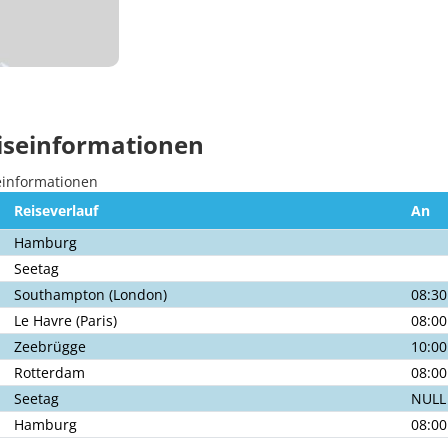
iseinformationen
Reiseverlauf
An
Hamburg
Seetag
Southampton (London)
08:30
Le Havre (Paris)
08:00
Zeebrügge
10:00
Rotterdam
08:00
Seetag
NULL
Hamburg
08:00