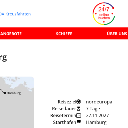
ANGEBOTE
SCHIFFE
ÜBER UNS
rg
Reiseziel
nordeuropa
Reisedauer
7 Tage
Reisetermin
27.11.2027
Starthafen
Hamburg