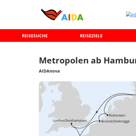
REISESUCHE
REISEZIELE
Metropolen ab Hambu
AIDAnova