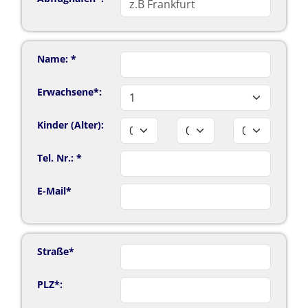
Name: *
Erwachsene*:
Kinder (Alter):
Tel. Nr.: *
E-Mail*
Straße*
PLZ*: