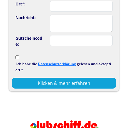
Ort*:
Nachricht:
Gutscheincod
e:
Ich habe die
Datenschutzerklärung
gelesen und akzepti
ert *
Klicken & mehr erfahren