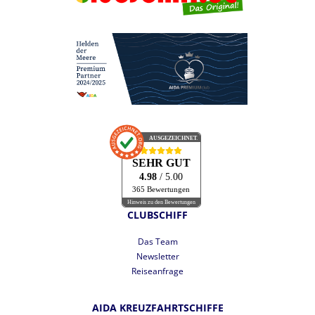
AUSGEZEICHNET
.org
SEHR GUT
4.98
/ 5.00
365 Bewertungen
Hinweis zu den Bewertungen
CLUBSCHIFF
Das Team
Newsletter
Reiseanfrage
AIDA KREUZFAHRTSCHIFFE